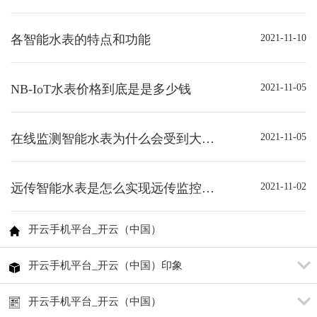
各智能水表的特点和功能
2021-11-10
NB-IoT水表价格到底是是多少钱
2021-11-05
在线监测智能水表为什么会受到大…
2021-11-05
远传智能水表是怎么实现远传监控…
2021-11-02
开云手机平台_开云（中国）
开云手机平台_开云（中国）印象
开云手机平台_开云（中国）