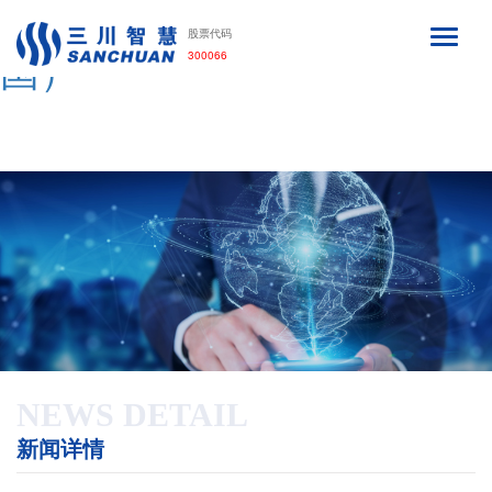
开云手机平台_开云（中
股票代码
300066
国）
NEWS DETAIL
新闻详情