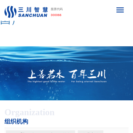
开云手机平台_开云（中
股票代码
300066
国）
Organization
组织机构