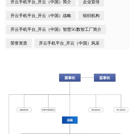
开云手机平台_开云（中国）简介
企业宣传
开云手机平台_开云（中国）战略
组织机构
开云手机平台_开云（中国）智慧5G数智工厂简介
荣誉资质
开云手机平台_开云（中国）风采