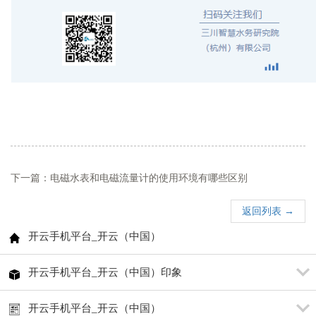
下一篇：电磁水表和电磁流量计的使用环境有哪些区别
返回列表 →
开云手机平台_开云（中国）
开云手机平台_开云（中国）印象
开云手机平台_开云（中国）