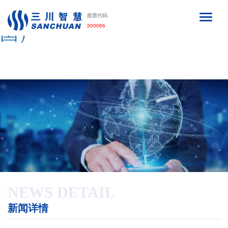
开云手机平台_开云（中
股票代码
300066
国）
NEWS DETAIL
新闻详情