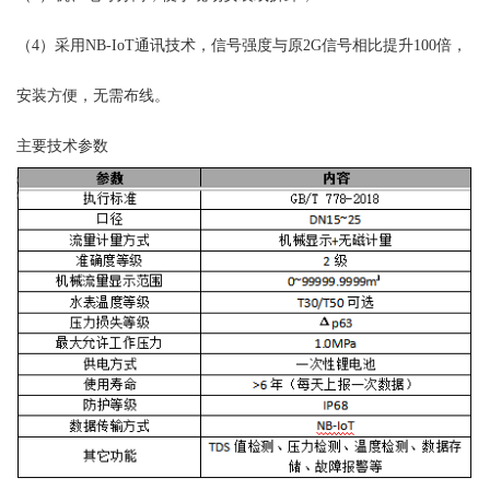
（4）采用NB-IoT通讯技术，信号强度与原2G信号相比提升100倍，
安装方便，无需布线。
主要技术参数