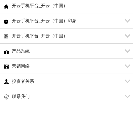
开云手机平台_开云（中国）
开云手机平台_开云（中国）印象
开云手机平台_开云（中国）
产品系统
营销网络
投资者关系
联系我们