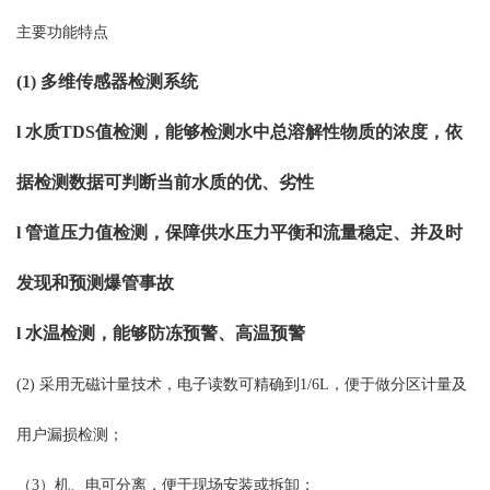
主要功能特点
(1)
多维传感器检测系统
l
水质TDS值检测，
能够检测水中总溶解性物质的浓度，依
据检测数据可判断当前水质的优、劣性
l
管道压力值检测，
保障供水压力平衡和流量稳定、并及时
发现和预测爆管事故
l
水温检测，
能够防冻预警、高温预警
(2) 采用无磁计量技术，电子读数可精确到1/6L，便于做分区计量及
用户漏损检测；
（3）机、电可分离，便于现场安装或拆卸；