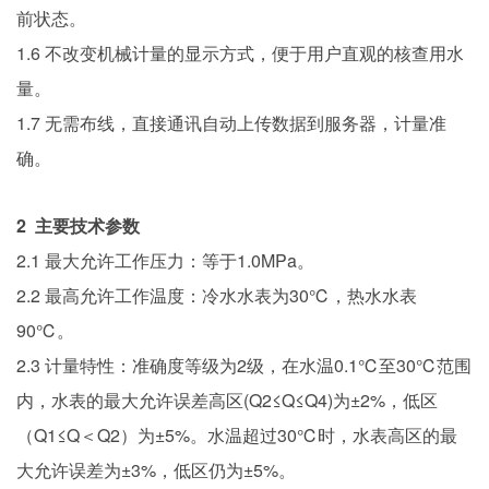
前状态。
1.6 不改变机械计量的显示方式，便于用户直观的核查用水
量。
1.7 无需布线，直接通讯自动上传数据到服务器，计量准
确。
2 主要技术参数
2.1 最大允许工作压力：等于1.0MPa。
2.2 最高允许工作温度：冷水水表为30℃，热水水表
90℃。
2.3 计量特性：准确度等级为2级，在水温0.1℃至30℃范围
内，水表的最大允许误差高区(Q2≤Q≤Q4)为±2%，低区
（Q1≤Q＜Q2）为±5%。水温超过30℃时，水表高区的最
大允许误差为±3%，低区仍为±5%。