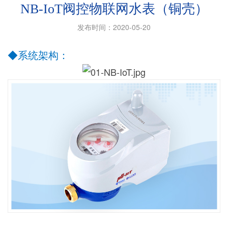
NB-IoT阀控物联网水表（铜壳）
发布时间：2020-05-20
◆
系统架构：