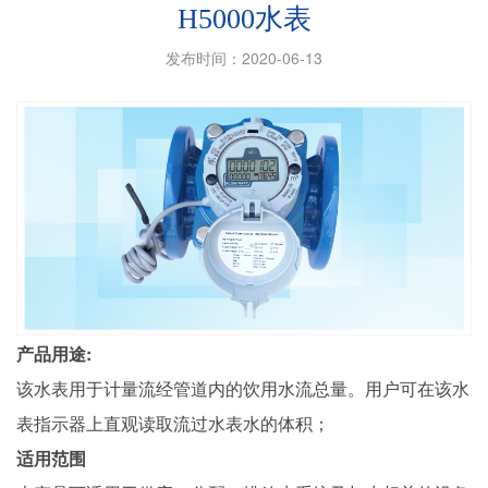
H5000水表
发布时间：2020-06-13
产品用途:
该水表用于计量流经管道内的饮用水流总量。用户可在该水
表指示器上直观读取流过水表水的体积；
适用范围