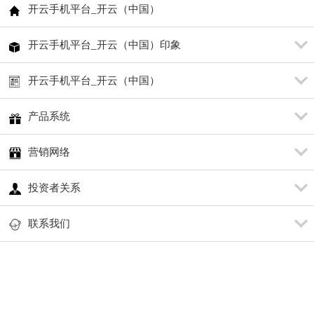
开云手机平台_开云（中国）
开云手机平台_开云（中国）印象
开云手机平台_开云（中国）
产品系统
营销网络
投资者关系
联系我们