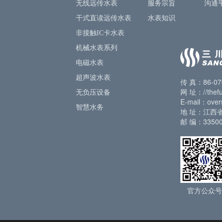
无线远传水表
服务宗旨
沟通
干式直读远传水表
水表知识
非接触IC卡水表
机械水表系列
电磁水表
超声波水表
传 真：86-07
网 址：//thefu
无负压设备
E-mail：over
智慧水务
地 址：江西
邮 编：3350
官方公众号