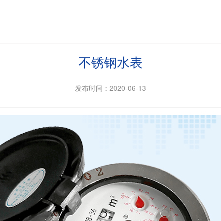
不锈钢水表
发布时间：2020-06-13